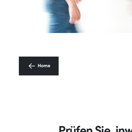
Home
Prüfen Sie, in