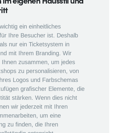
 im eigenen Hausstil und
itt
wichtig ein einheitliches
für Ihre Besucher ist. Deshalb
als nur ein Ticketsystem in
und mit Ihrem Branding. Wir
it Ihnen zusammen, um jedes
tshops zu personalisieren, von
 Ihres Logos und Farbschemas
zufügen grafischer Elemente, die
ität stärken. Wenn dies nicht
nen wir jederzeit mit Ihren
mmenarbeiten, um eine
ng zu finden, die Ihren