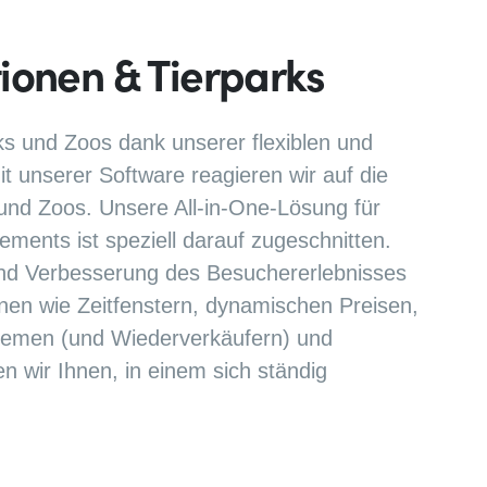
tionen & Tierparks
rks und Zoos dank unserer flexiblen und
t unserer Software reagieren wir auf die
und Zoos. Unsere All-in-One-Lösung für
ments ist speziell darauf zugeschnitten.
nd Verbesserung des Besuchererlebnisses
ionen wie Zeitfenstern, dynamischen Preisen,
ystemen (und Wiederverkäufern) und
 wir Ihnen, in einem sich ständig