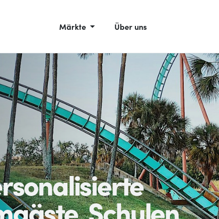
Märkte
Über uns
rsonalisierte
mgäste, Schulen