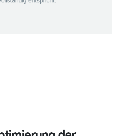
llständig entspricht.
Optimierung der