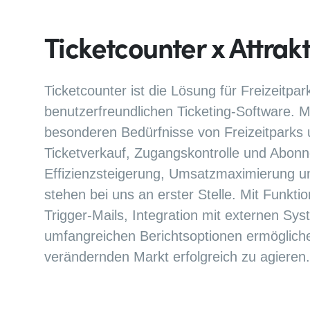
Ticketcounter x Attrak
Ticketcounter ist die Lösung für Freizeitpa
benutzerfreundlichen Ticketing-Software. Mi
besonderen Bedürfnisse von Freizeitparks 
Ticketverkauf, Zugangskontrolle und Abonne
Effizienzsteigerung, Umsatzmaximierung u
stehen bei uns an erster Stelle. Mit Funkt
Trigger-Mails, Integration mit externen S
umfangreichen Berichtsoptionen ermöglichen
verändernden Markt erfolgreich zu agieren.