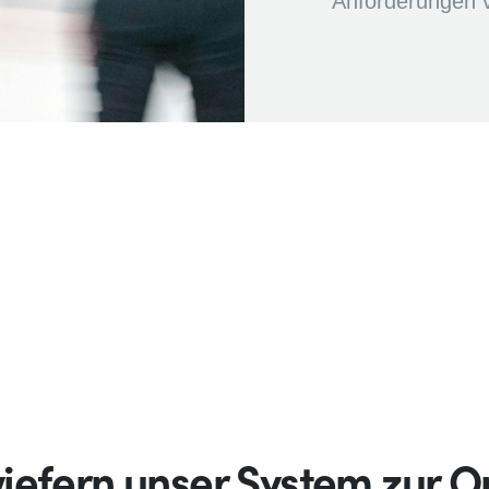
Anforderungen vo
wiefern unser System zur 