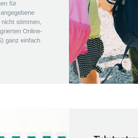
en für
die angegebene
 nicht stimmen,
grierten Online-
) ganz einfach