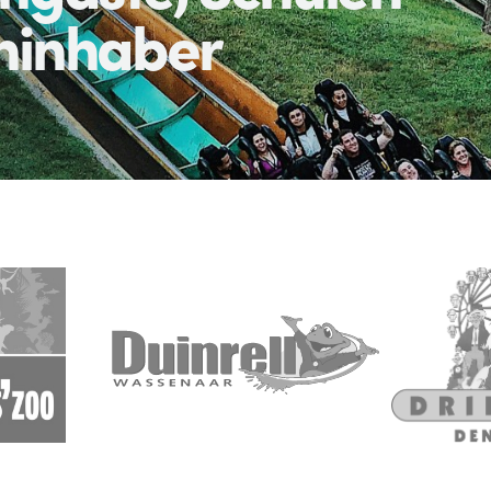
ninhaber